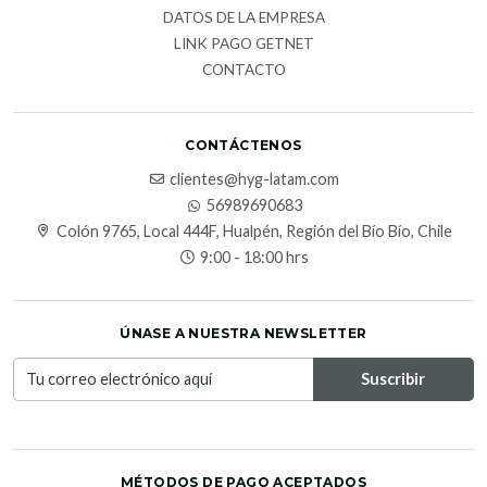
DATOS DE LA EMPRESA
LINK PAGO GETNET
CONTACTO
CONTÁCTENOS
clientes@hyg-latam.com
56989690683
Colón 9765, Local 444F, Hualpén, Región del Bío Bío, Chile
9:00 - 18:00 hrs
ÚNASE A NUESTRA NEWSLETTER
MÉTODOS DE PAGO ACEPTADOS