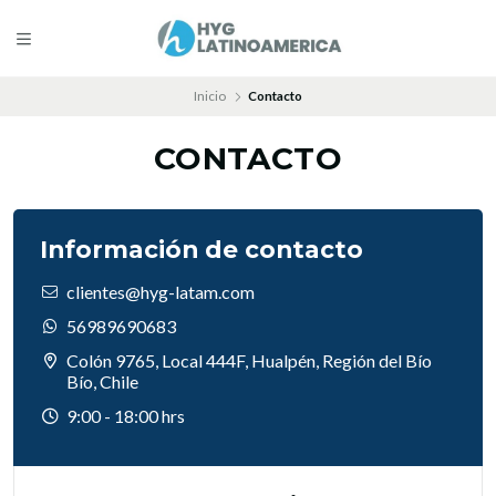
Inicio
Contacto
CONTACTO
Información de contacto
clientes@hyg-latam.com
56989690683
Colón 9765, Local 444F, Hualpén, Región del Bío
Bío, Chile
9:00 - 18:00 hrs